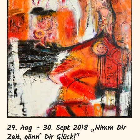
29. Aug – 30. Sept 2018 „Nimm Dir
Zeit, gönn´ Dir Glück!“