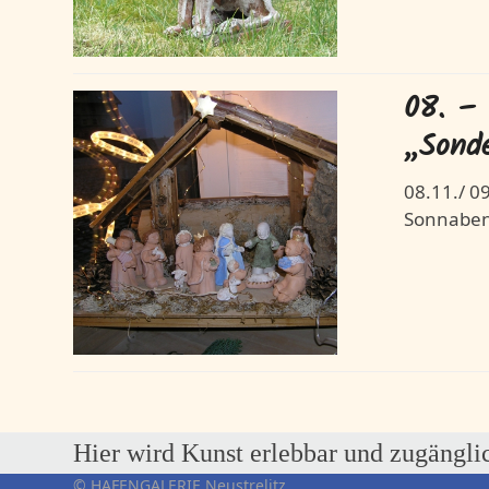
08. –
„Sonde
08.11./ 0
Sonnabend
Hier wird Kunst erlebbar und zugängli
© HAFENGALERIE Neustrelitz