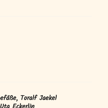
efäße, Toralf Jaekel
Uta Eckerlin