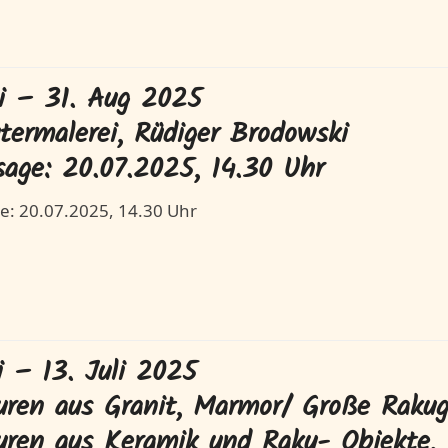
li – 31. Aug 2025
ermalerei, Rüdiger Brodowski
sage: 20.07.2025, 14.30 Uhr
e: 20.07.2025, 14.30 Uhr
i – 13. Juli 2025
uren aus Granit, Marmor/ Große Rakug
uren aus Keramik und Raku- Objekte, 