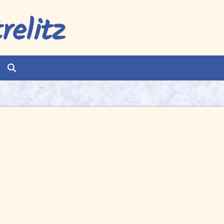
elitz