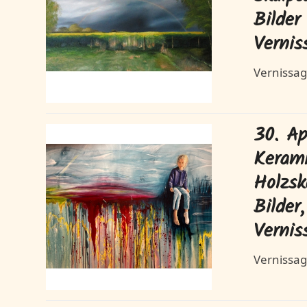
Bilder
Vernis
Vernissag
30. Ap
Kerami
Holzsk
Bilder
Vernis
Vernissag