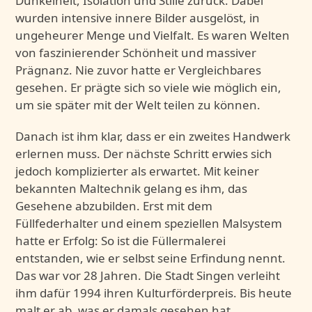
Dunkelheit, Isolation und Stille zurück. Dabei
wurden intensive innere Bilder ausgelöst, in
ungeheurer Menge und Vielfalt. Es waren Welten
von faszinierender Schönheit und massiver
Prägnanz. Nie zuvor hatte er Vergleichbares
gesehen. Er prägte sich so viele wie möglich ein,
um sie später mit der Welt teilen zu können.
Danach ist ihm klar, dass er ein zweites Handwerk
erlernen muss. Der nächste Schritt erwies sich
jedoch komplizierter als erwartet. Mit keiner
bekannten Maltechnik gelang es ihm, das
Gesehene abzubilden. Erst mit dem
Füllfederhalter und einem speziellen Malsystem
hatte er Erfolg: So ist die Füllermalerei
entstanden, wie er selbst seine Erfindung nennt.
Das war vor 28 Jahren. Die Stadt Singen verleiht
ihm dafür 1994 ihren Kulturförderpreis. Bis heute
malt er ab, was er damals gesehen hat.