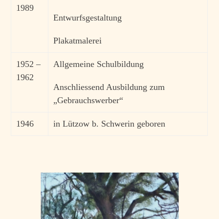
1989
Entwurfsgestaltung
Plakatmalerei
1952 –
Allgemeine Schulbildung
1962
Anschliessend Ausbildung zum
„Gebrauchswerber“
1946
in
L
ützow
b. Schwerin geboren