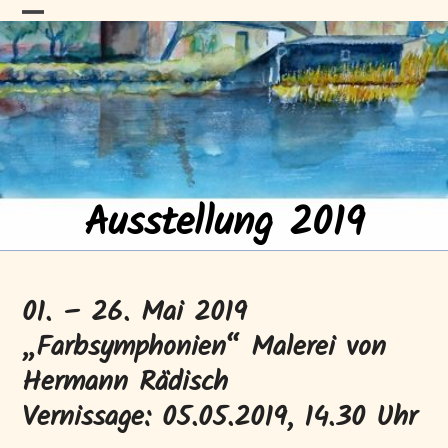
Skip
HAFENGALERIE
Open
Close
to
content
mobile
mobile
menu
menu
Neustrelitz
Ausstellung 2019
01. – 26. Mai 2019
„Farbsymphonien“ Malerei von
Hermann Rädisch
Vernissage: 05.05.2019, 14.30 Uhr